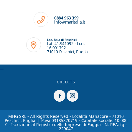
0884 963 399
info@maritalia.it
Loc. Baia di Peschici
Lat. 41.941092 - Lon.
16.001792
71010 Peschici, Puglia
CREDITS
MHG SRL - All Rights Reserved - Località Manacore - 71010
Peschici, Puglia. | P.iva 03185370719 - Capitale sociale: 10.000
€ - Iscrizione al Registro delle Imprese di Foggia - N. REA: fg -
229047