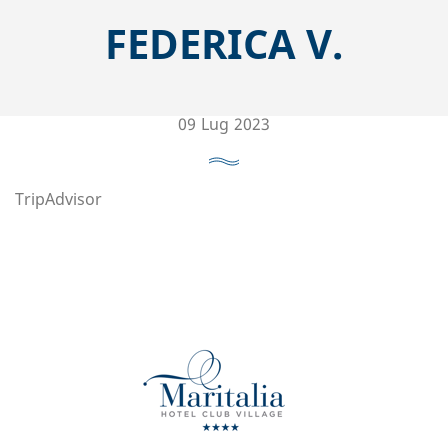
FEDERICA V.
09
Lug
2023
TripAdvisor