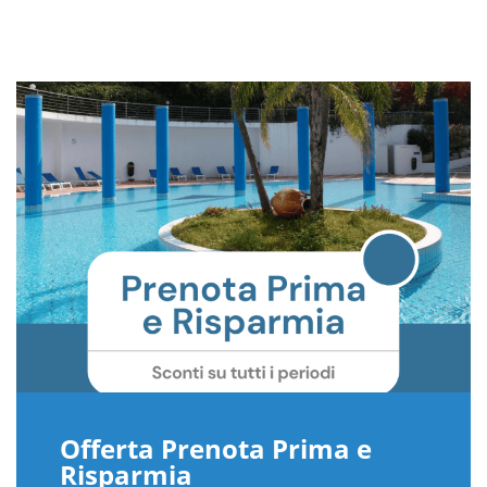
Offerta Prenota Prima e
Risparmia