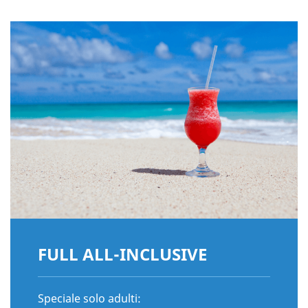
FULL ALL-INCLUSIVE
Speciale solo adulti: