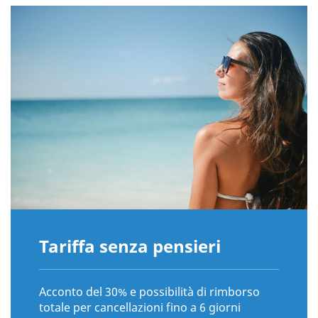
Tariffa senza pensieri
Acconto del 30% e possibilità di rimborso
totale per cancellazioni fino a 6 giorni