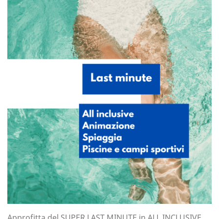
Approfitta del SUPER LAST MINUTE in ALL INCLUSIVE