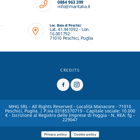
0884 963 399
info@maritalia.it
Loc. Baia di Peschici
Lat. 41.941092 - Lon.
16.001792
71010 Peschici, Puglia
CREDITS
MHG SRL - All Rights Reserved - Località Manacore - 71010
Peschici, Puglia. | P.iva 03185370719 - Capitale sociale: 10.000
€ - Iscrizione al Registro delle Imprese di Foggia - N. REA: fg -
229047
Privacy policy
Cookie policy