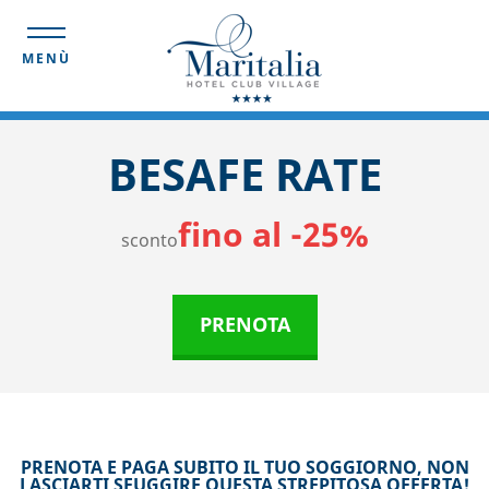
MENÙ
BESAFE RATE
fino al -25%
sconto
PRENOTA
PRENOTA E PAGA SUBITO IL TUO SOGGIORNO, NON
LASCIARTI SFUGGIRE QUESTA STREPITOSA OFFERTA!