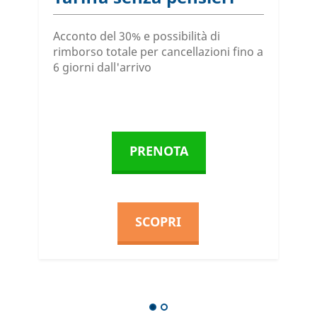
P
Acconto del 30% e possibilità di
s
rimborso totale per cancellazioni fino a
6 giorni dall'arrivo
N
S
PRENOTA
SCOPRI