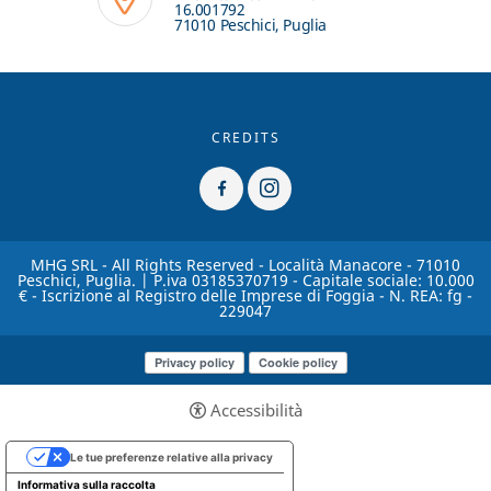
16.001792
71010 Peschici, Puglia
CREDITS
MHG SRL - All Rights Reserved - Località Manacore - 71010
Peschici, Puglia. | P.iva 03185370719 - Capitale sociale: 10.000
€ - Iscrizione al Registro delle Imprese di Foggia - N. REA: fg -
229047
Privacy policy
Cookie policy
Accessibilità
Le tue preferenze relative alla privacy
Informativa sulla raccolta