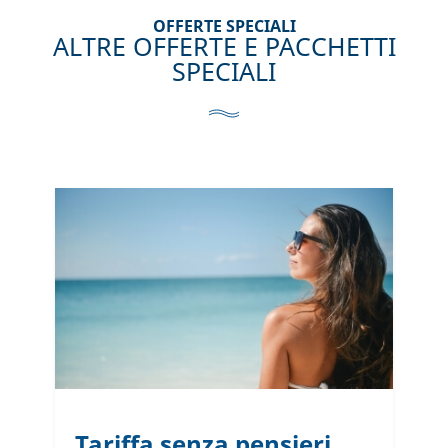
OFFERTE SPECIALI
ALTRE OFFERTE E PACCHETTI
SPECIALI
Tariffa senza pensieri
T