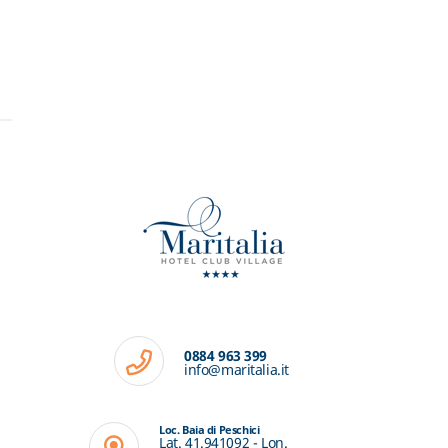
0884 963 399
info@maritalia.it
Loc. Baia di Peschici
Lat. 41.941092 - Lon.