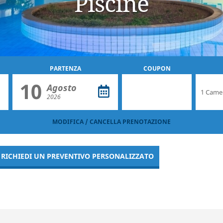
Piscine
PARTENZA
COUPON
10
Agosto
2026
MODIFICA / CANCELLA PRENOTAZIONE
RICHIEDI UN PREVENTIVO PERSONALIZZATO