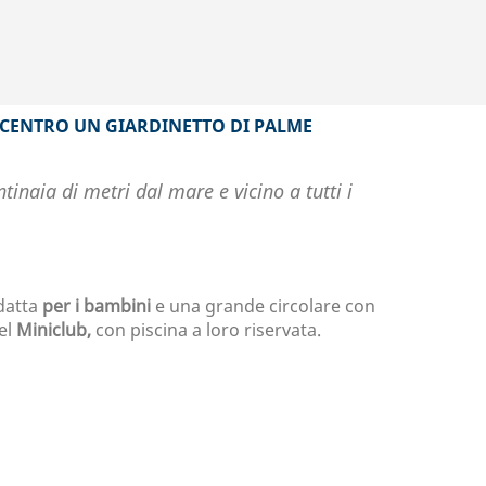
L CENTRO UN GIARDINETTO DI PALME
tinaia di metri dal mare e vicino a tutti i
datta
per i bambini
e una grande circolare con
del
Miniclub,
con piscina a loro riservata.