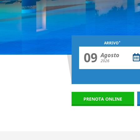
*
ARRIVO
09
Agosto
2026