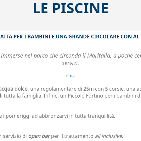
LE PISCINE
DATTA PER I BAMBINI E UNA GRANDE CIRCOLARE CON A
 immerse nel parco che circonda il Maritalia, a poche cen
servizi.
 acqua dolce
: una regolamentare di 25m con 5 corsie, una a
di tutta la famiglia. Infine, un Piccolo Fortino per i bambini 
 i pomeriggi ad abbronzarvi in tutta tranquillità.
n servizio di
open bar
per il trattamento
all inclusive
.