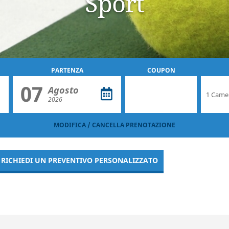
Sport
PARTENZA
COUPON
07
Agosto
2026
MODIFICA / CANCELLA PRENOTAZIONE
RICHIEDI UN PREVENTIVO PERSONALIZZATO