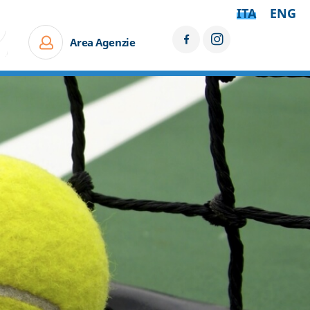
ITA
ENG
Area Agenzie