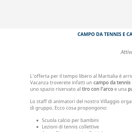
CAMPO DA TENNIS E CA
Atti
L'offerta per il tempo libero al Maritalia è ar
Vacanza troverete infatti un
campo da tennis
uno spazio riservato al
tiro con l’arco
e una
p
Lo staff di animatori del nostro Villaggio org
di gruppo. Ecco cosa propongono:
Scuola calcio per bambini
Lezioni di tennis collettive