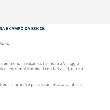
TRA E CAMPO DA BOCCE.
gano.
port nemmeno in vacanza: nel nostro Villaggio
ico, entrambi illuminati con fari a led, oltre a
enere grandi e piccini con attività salutari e