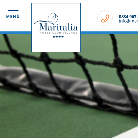
0884 963
MENÙ
info@marit