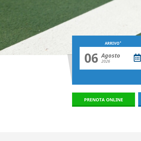
*
ARRIVO
06
Agosto
2026