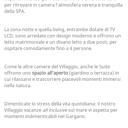
per ritrovare in camera l'atmosfera serena e tranquilla
della SPA.
La zona notte e quella living, entrambe dotate di TV
LCD, sono arredate con design moderno e offrono un
letto matrimoniale e un divano letto a due posti, per
ospitare comodamente fino a 4 persone.
Come le altre camere del Villaggio, anche le Suite
offrono uno
spazio all'aperto
(giardino o terrazza) in
cui rilassarvi e trascorrere piacevoli momenti immersi
nella natura.
Dimenticate lo stress della vita quotidiana: il nostro
Villaggio vacanze
all inclusive
sul mare vi aspetta per
momenti indimenticabili nel Gargano.