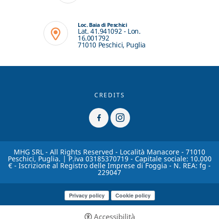
Loc. Baia di Peschici
Lat. 41.941092 - Lon.
16.001792
71010 Peschici, Puglia
CREDITS
MHG SRL - All Rights Reserved - Località Manacore - 71010
Peschici, Puglia. | P.iva 03185370719 - Capitale sociale: 10.000
€ - Iscrizione al Registro delle Imprese di Foggia - N. REA: fg -
229047
Privacy policy
Cookie policy
Accessibilità