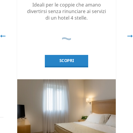
Ideali per le coppie che amano
I
ze
divertirsi senza rinunciare ai servizi
di un hotel 4 stelle.
SCOPRI