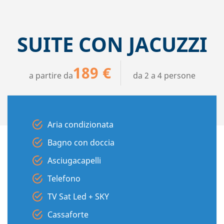
SUITE CON JACUZZI
189 €
a partire da
da 2 a 4 persone
Aria condizionata
Bagno con doccia
Asciugacapelli
Telefono
TV Sat Led + SKY
Cassaforte