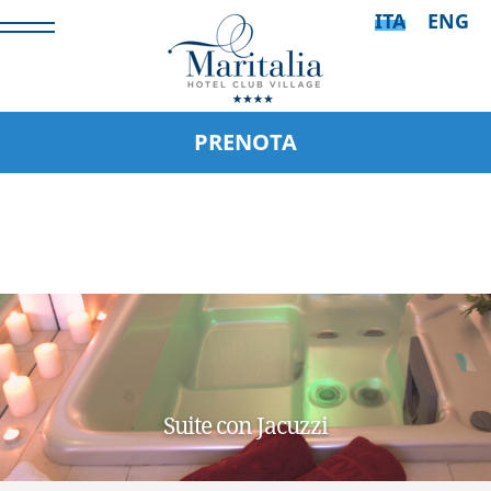
ITA
ENG
PRENOTA
Suite con Jacuzzi