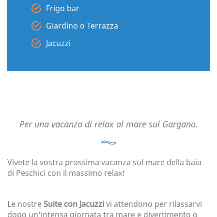
Frigo bar
Giardino o Terrazza
Jacuzzi
Per una vacanza di relax al mare sul Gargano.
Vivete la vostra prossima vacanza sul mare della baia
di Peschici con il massimo relax!
Le nostre
Suite con Jacuzzi
vi attendono per rilassarvi
dopo un'intensa giornata tra mare e divertimento o