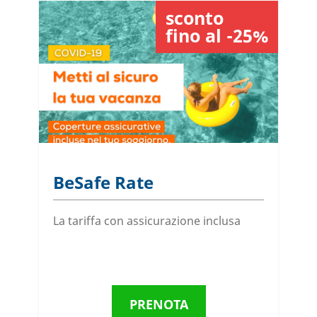
sconto
fino al -25%
BeSafe Rate
T
La tariffa con assicurazione inclusa
Ac
ri
6 
PRENOTA