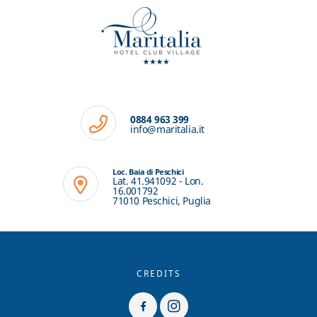
0884 963 399
info@maritalia.it
Loc. Baia di Peschici
Lat. 41.941092 - Lon.
16.001792
71010 Peschici, Puglia
CREDITS